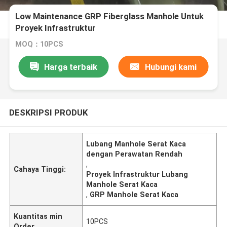
Low Maintenance GRP Fiberglass Manhole Untuk
Proyek Infrastruktur
MOQ：10PCS
Harga terbaik
Hubungi kami
DESKRIPSI PRODUK
Lubang Manhole Serat Kaca
dengan Perawatan Rendah
,
Cahaya Tinggi:
Proyek Infrastruktur Lubang
Manhole Serat Kaca
,
GRP Manhole Serat Kaca
Kuantitas min
10PCS
Order