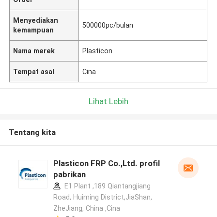
Menyediakan
500000pc/bulan
kemampuan
Nama merek
Plasticon
Tempat asal
Cina
Lihat Lebih
Tentang kita
Plasticon FRP Co.,Ltd. profil
pabrikan
E1 Plant ,189 Qiantangjiang
Road, Huiming District,JiaShan,
ZheJiang, China ,Cina